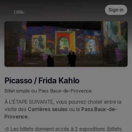
Skip header
Sign in
Picasso / Frida Kahlo
Billet simple ou Pass Baux-de-Provence
À L'ÉTAPE SUIVANTE, vous pourrez choisir entre la 
visite des 
Carrières seules 
ou le 
Pass Baux-de-
Provence.
🎨 Les billets donnent accès à 2 expositions (billets 