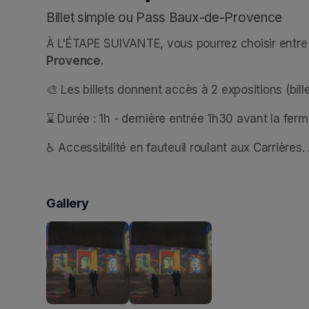
Billet simple ou Pass Baux-de-Provence
À L'ÉTAPE SUIVANTE, vous pourrez choisir entre l
Provence.
🎨 Les billets donnent accès à 2 expositions (bil
⌛ Durée : 1h - dernière entrée 1h30 avant la fermet
♿ Accessibilité en fauteuil roulant aux Carrièr
Gallery