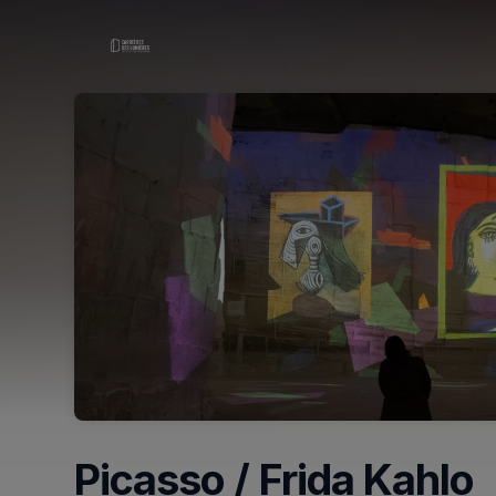
Skip header
Picasso / Frida Kahlo