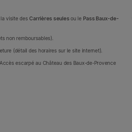
a visite des 
Carrières seules 
ou le 
Pass Baux-de-
lets non remboursables).
ure (détail des horaires sur le site internet).
es. Accès escarpé au Château des Baux-de-Provence